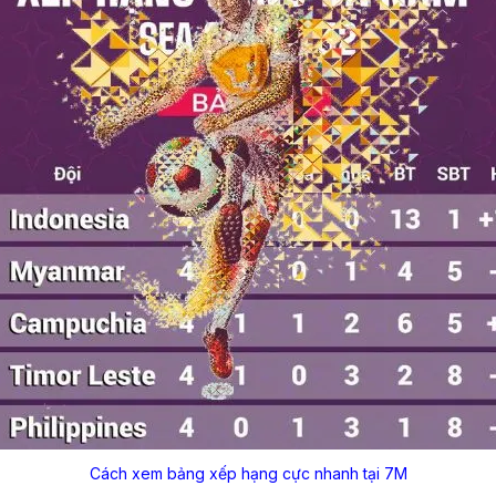
Cách xem bảng xếp hạng cực nhanh tại 7M