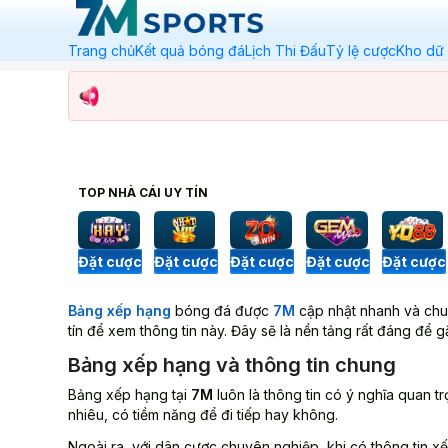
Trang chủ
Kết quả bóng đá
Lịch Thi Đấu
Tỷ lệ cược
Kho dữ 
TOP NHÀ CÁI
UY TÍN
Đặt cược
Đặt cược
Đặt cược
Đặt cược
Đặt cược
Bảng xếp hạng
bóng đá được
7M
cập nhật nhanh và chuẩ
tín để xem thông tin này. Đây sẽ là nền tảng rất đáng để 
Bảng xếp hạng và thông tin chung
Bảng xếp hạng tại
7M
luôn là thông tin có ý nghĩa quan 
nhiêu, có tiềm năng để đi tiếp hay không.
Ngoài ra, với dân cược chuyên nghiệp, khi có thông tin xế