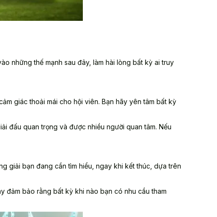
ào những thế mạnh sau đây, làm hài lòng bất kỳ ai truy
cảm giác thoải mái cho hội viên. Bạn hãy yên tâm bất kỳ
 giải đấu quan trọng và được nhiều người quan tâm. Nếu
g giải bạn đang cần tìm hiểu, ngay khi kết thúc, dựa trên
này đảm bảo rằng bất kỳ khi nào bạn có nhu cầu tham