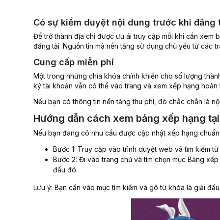
Có sự kiểm duyệt nội dung trước khi đăng t
Để trở thành địa chỉ được ưu ái truy cập mỗi khi cần xem 
đăng tải. Nguồn tin mà nền tảng sử dụng chủ yếu từ các t
Cung cấp miễn phí
Một trong những chìa khóa chính khiến cho số lượng thành
ký tài khoản vẫn có thể vào trang và xem xếp hạng hoàn t
Nếu bạn có thông tin nền tảng thu phí, đó chắc chắn là n
Hướng dẫn cách xem bảng xếp hạng tạ
Nếu bạn đang có nhu cầu được cập nhật xếp hạng chuẩn n
Bước 1: Truy cập vào trình duyệt web và tìm kiếm từ 
Bước 2: Đi vào trang chủ và tìm chọn mục Bảng xếp h
đấu đó.
Lưu ý: Bạn cần vào mục tìm kiếm và gõ từ khóa là giải đấu