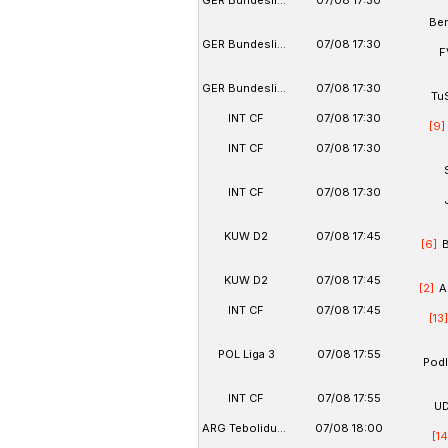
Be
GER Bundesliga 5
07/08 17:30
F
GER Bundesliga 5
07/08 17:30
Tu
INT CF
07/08 17:30
[9]
INT CF
07/08 17:30
INT CF
07/08 17:30
KUW D2
07/08 17:45
[6]
KUW D2
07/08 17:45
[2]
A
INT CF
07/08 17:45
[13
POL Liga 3
07/08 17:55
Podl
INT CF
07/08 17:55
UD
ARG Tebolidun League GpC
07/08 18:00
[1