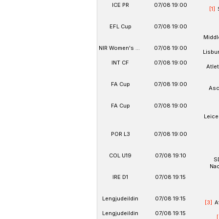
ICE PR
07/08 19:00
[1]
EFL Cup
07/08 19:00
Midd
NIR Women's Super League
07/08 19:00
Lisbu
INT CF
07/08 19:00
Atle
FA Cup
07/08 19:00
Asc
FA Cup
07/08 19:00
Leice
POR L3
07/08 19:00
COL U19
07/08 19:10
S
Nac
IRE D1
07/08 19:15
Lengjudeildin
07/08 19:15
[3]
A
Lengjudeildin
07/08 19:15