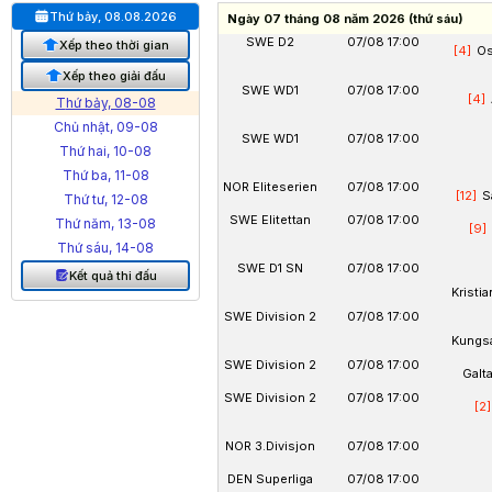
thứ bảy, 08.08.2026
Ngày 07 tháng 08 năm 2026 (thứ sáu)
SWE D2
07/08 17:00
Xếp theo thời gian
[4]
Os
Xếp theo giải đấu
SWE WD1
07/08 17:00
[4]
thứ bảy, 08-08
chủ nhật, 09-08
SWE WD1
07/08 17:00
thứ hai, 10-08
thứ ba, 11-08
NOR Eliteserien
07/08 17:00
[12]
S
thứ tư, 12-08
SWE Elitettan
07/08 17:00
thứ năm, 13-08
[9]
thứ sáu, 14-08
SWE D1 SN
07/08 17:00
Kết quả thi đấu
Kristi
SWE Division 2
07/08 17:00
Kungs
SWE Division 2
07/08 17:00
Galt
SWE Division 2
07/08 17:00
[2
NOR 3.Divisjon
07/08 17:00
DEN Superliga
07/08 17:00