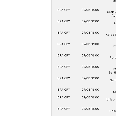
Mi
BRA CPY
07/08 18:00
Gremi
Au
BRA CPY
07/08 18:00
P
BRA CPY
07/08 18:00
XV de 
BRA CPY
07/08 18:00
Po
BRA CPY
07/08 18:00
Port
BRA CPY
07/08 18:00
P
Sant
BRA CPY
07/08 18:00
San
BRA CPY
07/08 18:00
Sf
BRA CPY
07/08 18:00
Uniao
BRA CPY
07/08 18:00
Uni