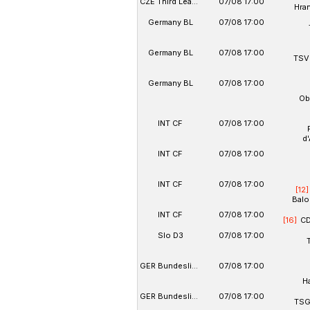
CZE Third League
07/08 17:00
Hra
Germany BL
07/08 17:00
Germany BL
07/08 17:00
TSV
Germany BL
07/08 17:00
Ob
INT CF
07/08 17:00
d
INT CF
07/08 17:00
INT CF
07/08 17:00
[12
Balo
INT CF
07/08 17:00
[16]
CD
Slo D3
07/08 17:00
GER Bundesliga 5
07/08 17:00
H
GER Bundesliga 5
07/08 17:00
TSG