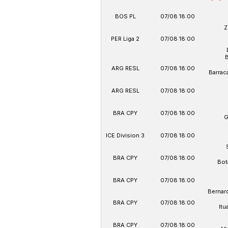
BOS PL
07/08 18:00
Z
PER Liga 2
07/08 18:00
B
ARG RESL
07/08 18:00
Barrac
ARG RESL
07/08 18:00
BRA CPY
07/08 18:00
G
ICE Division 3
07/08 18:00
BRA CPY
07/08 18:00
Bot
BRA CPY
07/08 18:00
Bernar
BRA CPY
07/08 18:00
Itu
BRA CPY
07/08 18:00