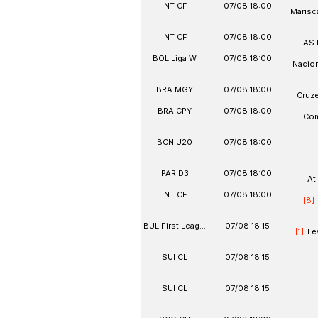
INT CF
07/08 18:00
Marisc
INT CF
07/08 18:00
AS 
BOL Liga W
07/08 18:00
Nacion
BRA MGY
07/08 18:00
Cruze
BRA CPY
07/08 18:00
Com
BCN U20
07/08 18:00
PAR D3
07/08 18:00
At
INT CF
07/08 18:00
[8]
BUL First League
07/08 18:15
[1]
Le
SUI CL
07/08 18:15
SUI CL
07/08 18:15