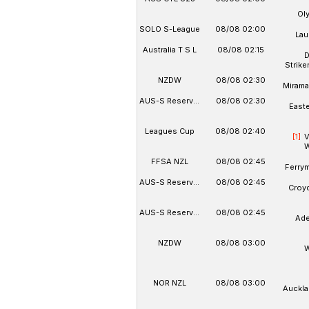
Ol
SOLO S-League
08/08 02:00
Lau
Australia T S L
08/08 02:15
D
Strik
NZDW
08/08 02:30
Mirama
AUS-S Reserve League
08/08 02:30
Easte
Leagues Cup
08/08 02:40
[1]
V
W
FFSA NZL
08/08 02:45
Ferry
AUS-S Reserve League
08/08 02:45
Croy
AUS-S Reserve League
08/08 02:45
Ade
NZDW
08/08 03:00
W
NOR NZL
08/08 03:00
Auckla