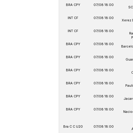
BRA CPY
07/08 18:00
SC
INT CF
07/08 18:00
Xerez 
INT CF
07/08 18:00
Ra
BRA CPY
07/08 18:00
Barcel
BRA CPY
07/08 18:00
Guar
BRA CPY
07/08 18:00
O
BRA CPY
07/08 18:00
Paul
BRA CPY
07/08 18:00
Jacar
BRA CPY
07/08 18:00
Nacio
Bra C C U20
07/08 18:00