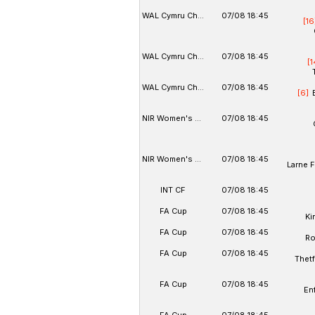
WAL Cymru Championship
07/08 18:45
[1
WAL Cymru Championship
07/08 18:45
[
WAL Cymru Championship
07/08 18:45
[6]
NIR Women's Super League
07/08 18:45
NIR Women's Super League
07/08 18:45
Larne 
INT CF
07/08 18:45
FA Cup
07/08 18:45
Ki
FA Cup
07/08 18:45
Ro
FA Cup
07/08 18:45
Thet
FA Cup
07/08 18:45
En
FA Cup
07/08 18:45