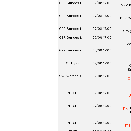
GER Bundesliga 5
07/08 17:00
SSV R
GER Bundesliga 5
07/08 17:00
DJK G
GER Bundesliga 5
07/08 17:00
SpVg
GER Bundesliga 5
07/08 17:00
Wa
GER Bundesliga 5
07/08 17:00
POL Liga 3
07/08 17:00
K
S
SWI Women's Division 1
07/08 17:00
[10
INT CF
07/08 17:00
[
INT CF
07/08 17:00
[12]
INT CF
07/08 17:00
[11]