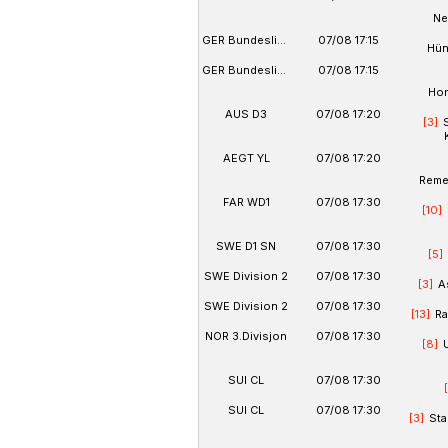
Ne
GER Bundesliga 5
07/08 17:15
Hün
GER Bundesliga 5
07/08 17:15
Hor
AUS D3
07/08 17:20
[3]
AEGT YL
07/08 17:20
Reme
FAR WD1
07/08 17:30
[10]
SWE D1 SN
07/08 17:30
[5]
SWE Division 2
07/08 17:30
[3]
A
SWE Division 2
07/08 17:30
[13]
Ra
NOR 3.Divisjon
07/08 17:30
[8]
SUI CL
07/08 17:30
SUI CL
07/08 17:30
[3]
St