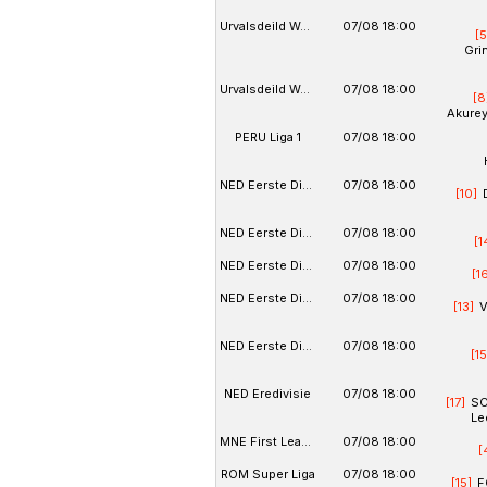
Urvalsdeild Women
07/08 18:00
[
Gri
Urvalsdeild Women
07/08 18:00
[8
Akure
PERU Liga 1
07/08 18:00
NED Eerste Divisie
07/08 18:00
[10]
NED Eerste Divisie
07/08 18:00
[1
NED Eerste Divisie
07/08 18:00
[1
NED Eerste Divisie
07/08 18:00
[13]
V
NED Eerste Divisie
07/08 18:00
[1
NED Eredivisie
07/08 18:00
[17]
SC
Le
MNE First League
07/08 18:00
[
ROM Super Liga
07/08 18:00
[15]
F