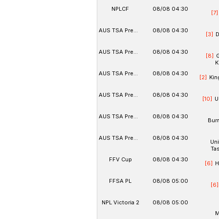
NPLCF
08/08 04:30
[7
AUS TSA Premier League
08/08 04:30
[3]
D
AUS TSA Premier League
08/08 04:30
[8]
K
AUS TSA Premier League
08/08 04:30
[2]
Kin
AUS TSA Premier League
08/08 04:30
[10]
U
AUS TSA Premier Championship
08/08 04:30
Bur
AUS TSA Premier Championship
08/08 04:30
Uni
Ta
FFV Cup
08/08 04:30
[6]
H
FFSA PL
08/08 05:00
[6
NPL Victoria 2
08/08 05:00
M