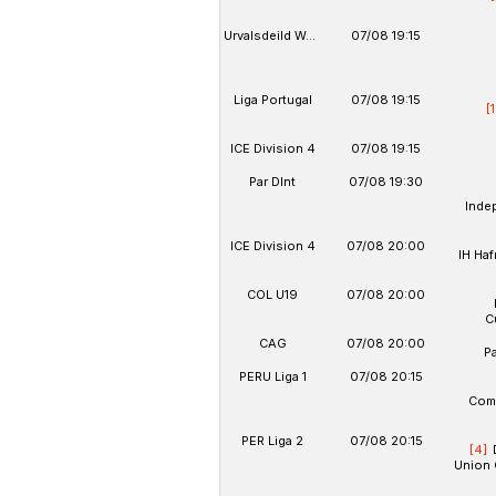
Urvalsdeild Women
07/08 19:15
Liga Portugal
07/08 19:15
[
ICE Division 4
07/08 19:15
Par DInt
07/08 19:30
Inde
ICE Division 4
07/08 20:00
IH Haf
COL U19
07/08 20:00
C
CAG
07/08 20:00
P
PERU Liga 1
07/08 20:15
Com
PER Liga 2
07/08 20:15
[4]
Union