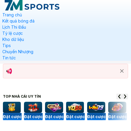
Trang chủ
Kết quả bóng đá
Lịch Thi Đấu
Tỷ lệ cược
Kho dữ liệu
Tips
Chuyển Nhượng
Tin tức
TOP NHÀ CÁI
UY TÍN
c
Đặt cược
Đặt cược
Đặt cược
Đặt cược
Đặt cược
Đặt cược